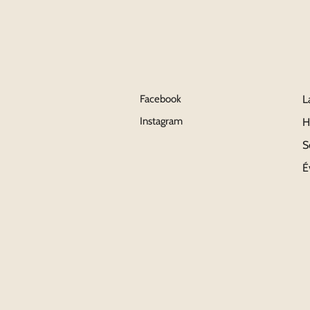
Facebook
L
Instagram
H
S
É