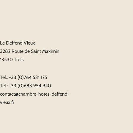
Le Deffend Vieux
3282 Route de Saint Maximin
13530 Trets
Tel.:
+33 (0)764 531 125
Tel.:
+33 (0)683 954 940
contact@chambre-hotes-deffend-
vieux.fr