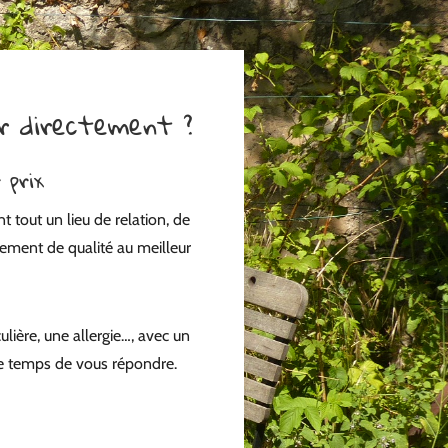
er directement ?
 prix
 tout un lieu de relation, de
ement de qualité au meilleur
lière, une allergie…, avec un
le temps de vous répondre.