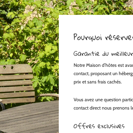
Pourquoi réserv
Garantie du meilleur
Notre Maison d’hôtes est avant
contact, proposant un héberg
prix et sans frais cachés.
Vous avez une question particu
contact direct nous prenons 
Offres exclusives