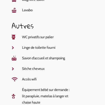
Lavabo
Autres
WC privatifs sur palier
Linge de toilette fourni
Savon d’accueil et shampoing
Sèche cheveux
Accès wifi
Équipement bébé sur demande :
lit parapluie, matelas à langer et
chaise haute