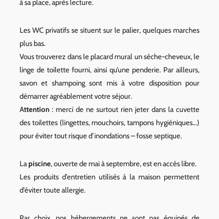
à sa place, après lecture.
Les WC privatifs se situent sur le palier, quelques marches
plus bas.
Vous trouverez dans le placard mural un sèche-cheveux, le
linge de toilette fourni, ainsi qu’une penderie. Par ailleurs,
savon et shampoing sont mis à votre disposition pour
démarrer agréablement votre séjour.
A
ttention
: merci de ne surtout rien jeter dans la cuvette
des toilettes (lingettes, mouchoirs, tampons hygiéniques…)
pour éviter tout risque d’inondations – fosse septique.
La
piscine
, ouverte de mai à septembre, est en accès libre.
Les produits d’entretien utilisés à la maison permettent
d’éviter toute allergie.
Par choix, nos hébergements ne sont pas équipés de