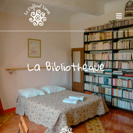
La
Bibliothèque