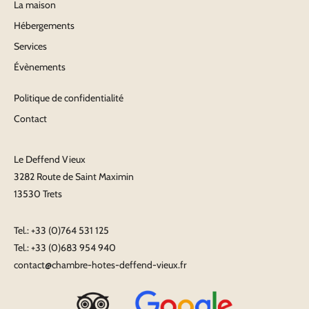
La maison
Hébergements
Services
Évènements
Politique de confidentialité
Contact
Le Deffend Vieux
3282 Route de Saint Maximin
13530 Trets
Tel.:
+33 (0)764 531 125
Tel.:
+33 (0)683 954 940
contact@chambre-hotes-deffend-vieux.fr