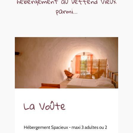
hébergement
au
Deffend
Vieux
parmi…
La Voûte
Hébergement Spacieux - maxi 3 adultes ou 2