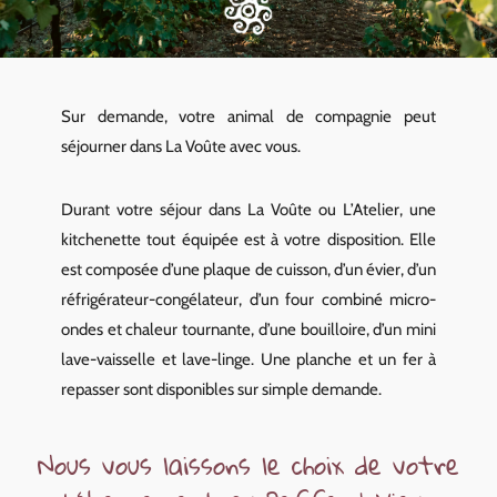
Sur demande, votre animal de compagnie peut
séjourner dans La Voûte avec vous.
Durant votre séjour dans La Voûte ou L’Atelier, une
kitchenette tout équipée est à votre disposition. Elle
est composée d’une plaque de cuisson, d’un évier, d’un
réfrigérateur-congélateur, d’un four combiné micro-
ondes et chaleur tournante, d’une bouilloire, d’un mini
lave-vaisselle et lave-linge. Une planche et un fer à
repasser sont disponibles sur simple demande.
Nous
vous
laissons
le
choix
de
votre