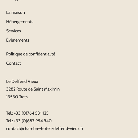
La maison
Hébergements
Services
Évènements
Politique de confidentialité
Contact
Le Deffend Vieux
3282 Route de Saint Maximin
13530 Trets
Tel.:
+33 (0)764 531 125
Tel.:
+33 (0)683 954 940
contact@chambre-hotes-deffend-vieux.fr